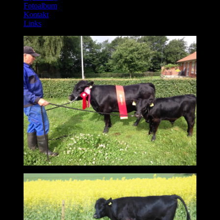
Fotoalbum
Kontakt
Links