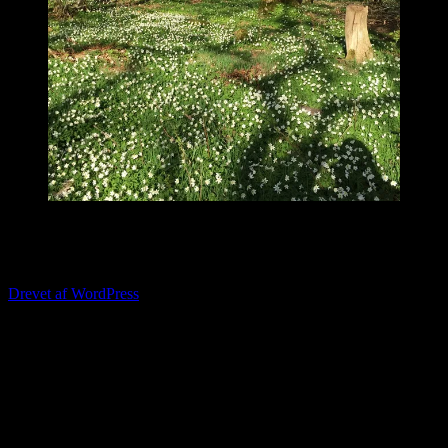
Opdateret 01.08.2026
© Hessellunds Dexter 2026
Drevet af WordPress